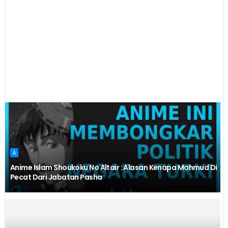
A
Anime Islam Shoukoku No Altair : Alasan Kenapa Mahmud Di
Pecat Dari Jabatan Pasha