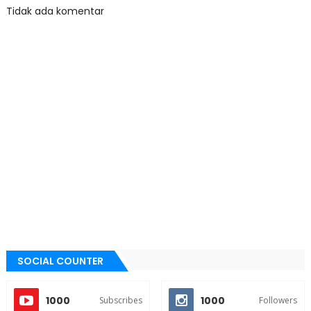
Tidak ada komentar
SOCIAL COUNTER
1000
1000
Subscribes
Followers