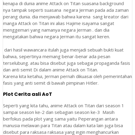
kenapa di dunia anime Attack on Titan suasana background
nya tampak seperti suasana negara Jerman pada ada zaman
perang dunia. dia menjawab bahwa karena sang kreator dari
manga Attack on Titan ini alias Hajime isayama sangat
menggemari yang namanya negara Jerman . dan dia
mengatakan bahwa negara Jerman itu sangat keren.
dari hasil wawancara itulah juga menjadi sebuah bukti kuat
bahwa, sepertinya memang benar-benar ada pesan
terselubung. atau bisa disebut juga sebagai propaganda fasis
dan anti semit Di dalam anime Attack on Titan.
Karena kita ketahui, Jerman pernah dikuasai oleh pemerintahan
fasis yang anti semit di bawah pimpinan Hitler.
Plot Cerita asli AoT
Seperti yang kita tahu, anime Attack on Titan dari season 1
sampai season ke-2 dan sebagian season ke-3 Masih
berfokus pada plot yang sama yaitu Peperangan antara
manusia melawan para Titan atau dalam kata lain juga bisa
disebut para raksasa raksasa yang ingin menghancurkan