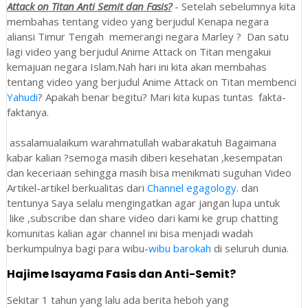
Attack on Titan Anti Semit dan Fasis?
- Setelah sebelumnya kita
membahas tentang video yang berjudul Kenapa negara
aliansi Timur Tengah memerangi negara Marley ? Dan satu
lagi video yang berjudul Anime Attack on Titan mengakui
kemajuan negara Islam.Nah hari ini kita akan membahas
tentang video yang berjudul Anime Attack on Titan membenci
Yahudi
? Apakah benar begitu? Mari kita kupas tuntas fakta-
faktanya.
assalamualaikum warahmatullah wabarakatuh Bagaimana
kabar kalian ?semoga masih diberi kesehatan ,kesempatan
dan keceriaan sehingga masih bisa menikmati suguhan Video
Artikel-artikel berkualitas dari
Channel egagology
. dan
tentunya Saya selalu mengingatkan agar jangan lupa untuk
like ,subscribe dan share video dari kami ke grup chatting
komunitas kalian agar channel ini bisa menjadi wadah
berkumpulnya bagi para wibu-
wibu barokah
di seluruh dunia.
Hajime Isayama Fasis dan Anti-Semit?
Sekitar 1 tahun yang lalu ada berita heboh yang