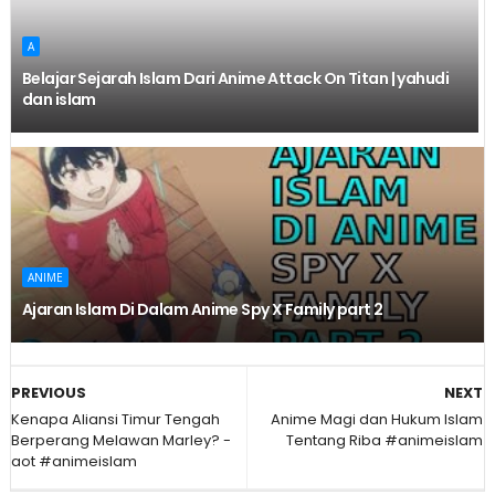
A
Belajar Sejarah Islam Dari Anime Attack On Titan | yahudi
dan islam
ANIME
Ajaran Islam Di Dalam Anime Spy X Family part 2
PREVIOUS
NEXT
Kenapa Aliansi Timur Tengah
Anime Magi dan Hukum Islam
Berperang Melawan Marley? -
Tentang Riba #animeislam
aot #animeislam