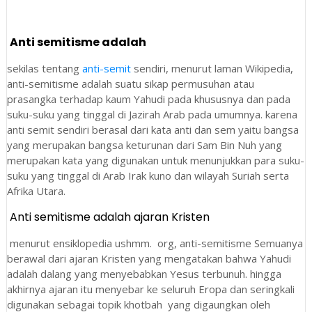
Anti semitisme adalah
sekilas tentang
anti-semit
sendiri, menurut laman Wikipedia,
anti-semitisme adalah suatu sikap permusuhan atau
prasangka terhadap kaum Yahudi pada khususnya dan pada
suku-suku yang tinggal di Jazirah Arab pada umumnya. karena
anti semit sendiri berasal dari kata anti dan sem yaitu bangsa
yang merupakan bangsa keturunan dari Sam Bin Nuh yang
merupakan kata yang digunakan untuk menunjukkan para suku-
suku yang tinggal di Arab Irak kuno dan wilayah Suriah serta
Afrika Utara.
Anti semitisme adalah ajaran Kristen
menurut ensiklopedia ushmm. org, anti-semitisme Semuanya
berawal dari ajaran Kristen yang mengatakan bahwa Yahudi
adalah dalang yang menyebabkan Yesus terbunuh. hingga
akhirnya ajaran itu menyebar ke seluruh Eropa dan seringkali
digunakan sebagai topik khotbah yang digaungkan oleh