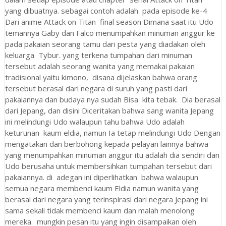
yang dibuatnya. sebagai contoh adalah pada episode ke-4
Dari anime Attack on Titan final season Dimana saat itu Udo
temannya Gaby dan Falco menumpahkan minuman anggur ke
pada pakaian seorang tamu dari pesta yang diadakan oleh
keluarga Tybur. yang terkena tumpahan dari minuman
tersebut adalah seorang wanita yang memakai pakaian
tradisional yaitu kimono, disana dijelaskan bahwa orang
tersebut berasal dari negara di suruh yang pasti dari
pakaiannya dan budaya nya sudah Bisa kita tebak. Dia berasal
dari Jepang, dan disini Diceritakan bahwa sang wanita Jepang
ini melindungi Udo walaupun tahu bahwa Udo adalah
keturunan kaum eldia, namun Ia tetap melindungi Udo Dengan
mengatakan dan berbohong kepada pelayan lainnya bahwa
yang menumpahkan minuman anggur itu adalah dia sendiri dan
Udo berusaha untuk membersihkan tumpahan tersebut dari
pakaiannya. di adegan ini diperlihatkan bahwa walaupun
semua negara membenci kaum Eldia namun wanita yang
berasal dari negara yang terinspirasi dari negara Jepang ini
sama sekali tidak membenci kaum dan malah menolong
mereka. mungkin pesan itu yang ingin disampaikan oleh