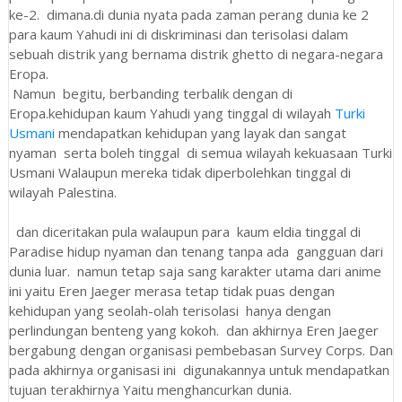
ke-2. dimana.di dunia nyata pada zaman perang dunia ke 2
para kaum Yahudi ini di diskriminasi dan terisolasi dalam
sebuah distrik yang bernama distrik ghetto di negara-negara
Eropa.
Namun begitu, berbanding terbalik dengan di
Eropa.kehidupan kaum Yahudi yang tinggal di wilayah
Turki
Usmani
mendapatkan kehidupan yang layak dan sangat
nyaman serta boleh tinggal di semua wilayah kekuasaan Turki
Usmani Walaupun mereka tidak diperbolehkan tinggal di
wilayah Palestina.
dan diceritakan pula walaupun para kaum eldia tinggal di
Paradise hidup nyaman dan tenang tanpa ada gangguan dari
dunia luar. namun tetap saja sang karakter utama dari anime
ini yaitu Eren Jaeger merasa tetap tidak puas dengan
kehidupan yang seolah-olah terisolasi hanya dengan
perlindungan benteng yang kokoh. dan akhirnya Eren Jaeger
bergabung dengan organisasi pembebasan Survey Corps. Dan
pada akhirnya organisasi ini digunakannya untuk mendapatkan
tujuan terakhirnya Yaitu menghancurkan dunia.