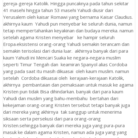
gereja-gereja Katolik. Hingga puncaknya pada tahun sekitar
41 masehi hingga tahun 53 masehi Yahudi diusir dari
Yerusalem oleh kaisar Romawi yang bernama Kaisar Claudius.
akhirnya kaum Yahudi pun menyebar ke seluruh dunia, namun
tetap mempertahankan keyakinan dan budaya mereka. namun
setelah agama Kristen menyebar ke hampir seluruh
Eropa.eksistensi orang-orang Yahudi semakin terancam dan
semakin terisolasi dari dunia luar. akhirnya banyak dari para
kaum Yahudi ini Mencari Suaka ke negara-negara muslim
seperti Timur Tengah dan keamiran Spanyol alias Cordoba
yang pada saat itu masih dikuasai oleh kaum muslim. namun
setelah Cordoba dikuasai oleh kerajaan-kerajaan Katolik,
akhirnya pembantaian dan pemaksaan untuk masuk ke agama
Kristen pun tidak Bisa dihindarkan. banyak dari para kaum
Yahudi dan muslim yang bahu-membahu bertahan dari
kekejaman orang-orang Kristen tersebut tetapi banyak juga
dari mereka yang akhirnya tak sanggup untuk menerima
siksaan serta persekusi dari para orang-orang
Kristen.sehingga banyak dari mereka juga yang pura-pura
masuk ke dalam agama Kristen, namun ada juga yang yang