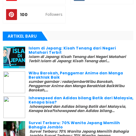
100
Followers
ARTIKEL BARU
Islam di Jepang: Kisah Tenang dari Negeri
Matahari Terbit
Islam di Jepang: Kisah Tenang dari Negeri Matahari
Terbit Islam di Jepang: Kisah Tenang dari...
Wibu Barokah, Penggemar Anime dan Manga
Berakhlak Baik
sumber gambar : radarjemberWibu Barokah,
Penggemar Anime dan Manga Berakhlak BaikWibu
Barokah,...
Ishowspeed dan Adidas bilang Batik dari Malaysia,
Kenapa bisa?
Ishowspeed dan Adidas bilang Batik dari Malaysia,
Kenapa bisa?Ishowspeed dan Adidas bilang...
Survei Terbaru: 70% Wanita Jepang Memilih
Bahagia Jomblo
Survei Terbaru: 70% Wanita Jepang Memilih Bahagia
Jomblo Survei Terbaru: 70% Wanita Jepang...