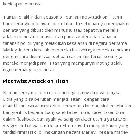
kehidupan manusia.
namun di akhir dari season 3 dari anime Attack on Titan ini
baru terungkap bahwa para Titan itu sebenarnya merupakan
senjata yang dibuat oleh manusia. atau tepatnya mereka
adalah manusia-manusia atau para sandera dari tahanan
tahanan politik yang melakukan kesalahan di negara bernama
Marley. karena kesalahan mereka itu akhirnya mereka dihukum
dengan cara disuntikkan sebuah cairan misterius sehingga
mereka menjadi para Titan yang mempunyai insting selalu
ingin memangsa manusia.
Plot twist Attack on Titan
Namun ternyata baru diketahui lagi bahwa hanya bangsa
Eldia yang bisa berubah menjadi Titan dengan cara
disuntikkan cairan misterius tersebut, dan dari sinilah sebutan
bangsa iblis kepada bangsa eldia bermula. diceritakan pula
dalam flashback dari ayahnya sang karakter utama yaitu Eren
yeager ini. bahwa para kaum Elia ternyata menjadi kaum yang
terdiskriminasi di di lingkungan negara Marley.. negara marley