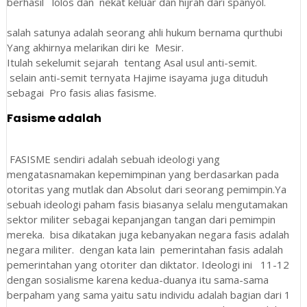
berhasil lolos dan nekat keluar dan hijrah dari spanyol.
salah satunya adalah seorang ahli hukum bernama qurthubi
Yang akhirnya melarikan diri ke Mesir.
Itulah sekelumit sejarah tentang Asal usul anti-semit.
selain anti-semit ternyata Hajime isayama juga dituduh
sebagai Pro fasis alias fasisme.
Fasisme adalah
FASISME sendiri adalah sebuah ideologi yang
mengatasnamakan kepemimpinan yang berdasarkan pada
otoritas yang mutlak dan Absolut dari seorang pemimpin.Ya
sebuah ideologi paham fasis biasanya selalu mengutamakan
sektor militer sebagai kepanjangan tangan dari pemimpin
mereka. bisa dikatakan juga kebanyakan negara fasis adalah
negara militer. dengan kata lain pemerintahan fasis adalah
pemerintahan yang otoriter dan diktator. Ideologi ini 11-12
dengan sosialisme karena kedua-duanya itu sama-sama
berpaham yang sama yaitu satu individu adalah bagian dari 1