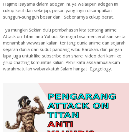
Hajime isayama dalam adegan ini. ya walaupun adegan ini
cukup kecil dan sekejap, pesan yang ingin disampaikan
sungguh-sungguh besar dan Sebenarnya cukup berat.
ya mungkin Sekian dulu pembahasan kita tentang anime
Attack on Titan anti Yahudi. Semoga bisa mencerahkan serta
menambah wawasan kalian tentang dunia anime dan sejarah
sejarah dunia dari sudut pandang wibu Barokah. dan jangan
lupa juga untuk like subscribe dan share video dari kami ke
grup chatting komunitas kalian. Akhir kata assalamualaikum
warahmatullah wabarakatuh Salam hangat Egagology.