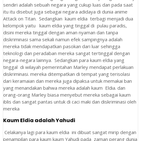
sendiri adalah sebuah negara yang cukup luas dan pada saat
itu itu disebut juga sebagai negara adidaya di dunia anime
Attack on Titan. Sedangkan kaum eldia terbagi menjadi dua
kelompok yaitu kaum eldia yang tinggal di pulau paradis,
disini mereka tinggal dengan aman nyaman dan tanpa
diskriminasi sama sekali namun efek sampingnya adalah
mereka tidak mendapatkan pasokan dari luar sehingga
teknologi dan peradaban mereka sangat tertinggal dengan
negara-negara lainnya. Sedangkan para kaum eldia yang
tinggal di wilayah pemerintahan Marley mendapat perlakuan
diskriminasi. mereka ditempatkan di tempat yang terisolasi
dari keramaian dan mereka juga dipaksa untuk memakai ban
yang menandakan bahwa mereka adalah kaum Eldia. dan
orang-orang Marley biasa menyebut mereka sebagai kaum
iblis dan sangat pantas untuk di caci maki dan diskriminasi oleh
mereka
Kaum Eldia adalah Yahudi
Celakanya lagi para kaum eldia ini dibuat sangat mirip dengan
penampilan para kaum kaum Yahudi pada zaman perang dunia