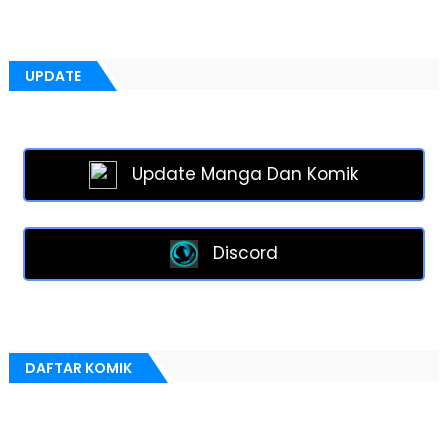
UPDATE
Update Manga Dan Komik
Discord
DAFTAR KOMIK