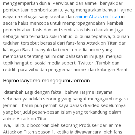
menggemparkan dunia Perwibuan dan anime. banyak dari
pemberitaan pemberitaan itu yang mengatakan bahwa Hajime
isayama sebagai sang kreator dari
anime Attack on Titan
ini
secara halus mencoba untuk mempropagandakan kembali
pemerintahan fasis dan anti semit alias bisa dikatakan juga
sebagai anti terhadap suku Yahudi di dunia.tepatnya, tuduhan
tuduhan tersebut berasal dari fans-fans Attack on Titan dari
kalangan Barat. banyak dari media-media anime yang
membahas tentang hal ini dan bahasan ini ini juga menjadi
topik hangat di sosial media seperti Twitter ,Tumblr dan
reddit para wibu dan penggemar anime dari kalangan Barat.
Hajime Isayama mengagumi Jerman
ditambah Lagi dengan fakta bahwa Hajime isayama
sebenarnya adalah seorang yang sangat mengagumi negara
Jerman. hal ini pun pernah saya bahas di video sebelumnya
yang berjudul pesan-pesan Islam yang terkandung dalam
anime Attack on Titan.
iya, Hal itu dibocorkan oleh seorang Produser dari anime
Attack on Titan season 1, ketika ia diwawancara oleh fans