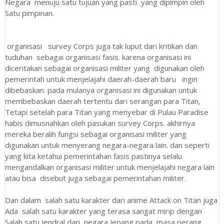
Negara menuju satu tujuan yang pasti yang dipimpin oleh
Satu pimpinan.
organisasi survey Corps juga tak luput dari kritikan dan
tuduhan sebagai organisasi fasis. karena organisasi ini
diceritakan sebagai organisasi militer yang digunakan oleh
pemerintah untuk menjelajahi daerah-daerah baru ingin
dibebaskan. pada mulanya organisasi ini digunakan untuk
membebaskan daerah tertentu dari serangan para Titan,
Tetapi setelah para Titan yang menyebar di Pulau Paradise
habis dimusnahkan oleh pasukan survey Corps. akhirnya
mereka beralih fungsi sebagai organisasi militer yang
digunakan untuk menyerang negara-negara lain. dan seperti
yang kita ketahui pemerintahan fasis pastinya selalu
mengandalkan organisasi militer untuk menjelajahi negara lain
atau bisa disebut juga sebagai pemerintahan militer.
Dan dalam salah satu karakter dari anime Attack on Titan juga
Ada salah satu karakter yang terasa sangat mirip dengan
Salah satu Jendral dari negara Jepang pada masa perang