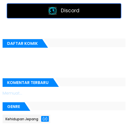
Discord
DAFTAR KOMIK
KOMENTAR TERBARU
Memuat...
GENRE
Kehidupan Jepang
(2)