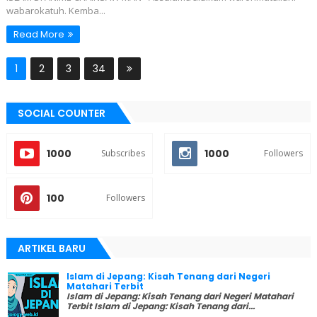
wabarokatuh. Kemba...
Read More
1
2
3
34
SOCIAL COUNTER
1000
1000
Subscribes
Followers
100
Followers
ARTIKEL BARU
Islam di Jepang: Kisah Tenang dari Negeri
Matahari Terbit
Islam di Jepang: Kisah Tenang dari Negeri Matahari
Terbit Islam di Jepang: Kisah Tenang dari...