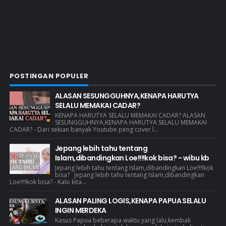
POSTINGAN POPULER
ALASAN SESUNGGUHNYA,KENAPA HARUTYA
SELALU MEMAKAI CADAR?
KENAPA HARUTYA SELALU MEMAKAI CADAR? ALASAN
SESUNGGUHNYA,KENAPA HARUTYA SELALU MEMAKAI
CADAR? - Dari sekian banyak Youtube peng cover l...
Jepang lebih tahu tentang
Islam,dibandingkan Loe!!!!kok bisa? - wibu kb
Jepang lebih tahu tentang Islam,dibandingkan Loe!!!!kok
bisa? Jepang lebih tahu tentang Islam,dibandingkan
Loe!!!!kok bisa? - Kalo kita...
ALASAN PALING LOGIS,KENAPA PAPUA SELALU
INGIN MERDEKA
Kasus Papua beberapa waktu yang lalu,kembali