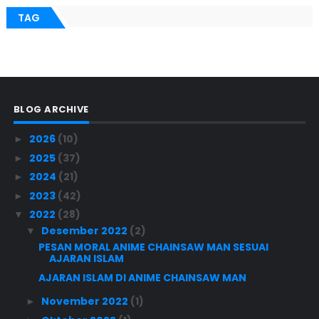
TAG
BLOG ARCHIVE
2026
(10)
►
2025
(37)
►
2024
(21)
►
2023
(42)
►
2022
(28)
▼
Desember 2022
(2)
▼
PESAN MORAL ANIME CHAINSAW MAN SESUAI
AJARAN ISLAM
AJARAN ISLAM DI ANIME CHAINSAW MAN
November 2022
(1)
►