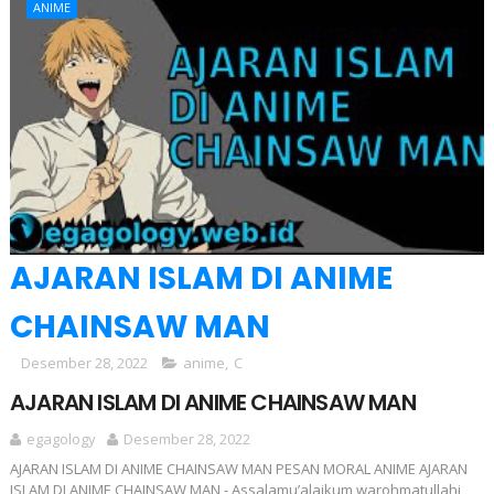
ANIME
AJARAN ISLAM DI ANIME
CHAINSAW MAN
Desember 28, 2022
anime
,
C
AJARAN ISLAM DI ANIME CHAINSAW MAN
egagology
Desember 28, 2022
AJARAN ISLAM DI ANIME CHAINSAW MAN PESAN MORAL ANIME AJARAN
ISLAM DI ANIME CHAINSAW MAN - Assalamu’alaikum warohmatullahi