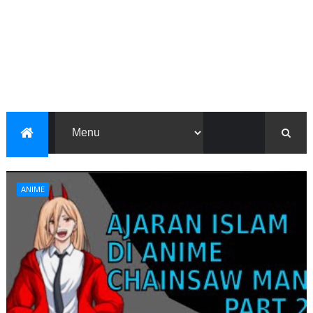
ANIME