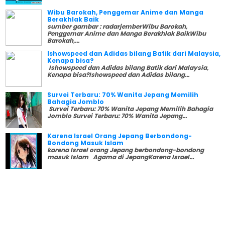
Wibu Barokah, Penggemar Anime dan Manga
Berakhlak Baik
sumber gambar : radarjemberWibu Barokah,
Penggemar Anime dan Manga Berakhlak BaikWibu
Barokah,...
Ishowspeed dan Adidas bilang Batik dari Malaysia,
Kenapa bisa?
Ishowspeed dan Adidas bilang Batik dari Malaysia,
Kenapa bisa?Ishowspeed dan Adidas bilang...
Survei Terbaru: 70% Wanita Jepang Memilih
Bahagia Jomblo
Survei Terbaru: 70% Wanita Jepang Memilih Bahagia
Jomblo Survei Terbaru: 70% Wanita Jepang...
Karena Israel Orang Jepang Berbondong-
Bondong Masuk Islam
karena Israel orang Jepang berbondong-bondong
masuk Islam Agama di JepangKarena Israel...