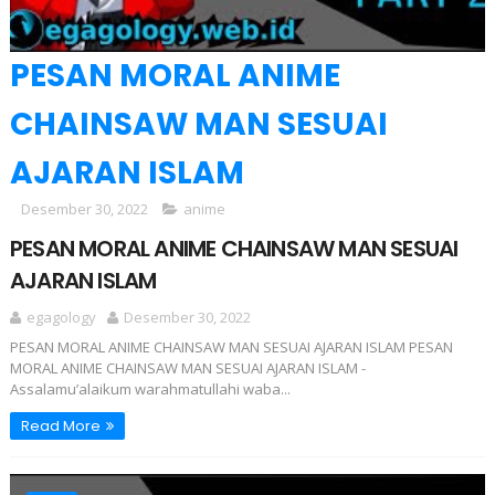
PESAN MORAL ANIME
CHAINSAW MAN SESUAI
AJARAN ISLAM
Desember 30, 2022
anime
PESAN MORAL ANIME CHAINSAW MAN SESUAI
AJARAN ISLAM
egagology
Desember 30, 2022
PESAN MORAL ANIME CHAINSAW MAN SESUAI AJARAN ISLAM PESAN
MORAL ANIME CHAINSAW MAN SESUAI AJARAN ISLAM -
Assalamu’alaikum warahmatullahi waba...
Read More