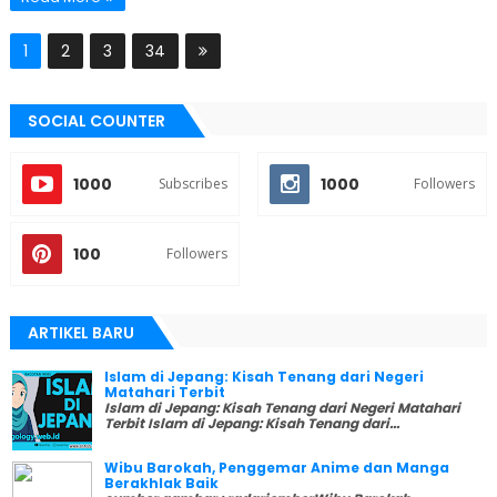
1
2
3
34
SOCIAL COUNTER
1000
1000
Subscribes
Followers
100
Followers
ARTIKEL BARU
Islam di Jepang: Kisah Tenang dari Negeri
Matahari Terbit
Islam di Jepang: Kisah Tenang dari Negeri Matahari
Terbit Islam di Jepang: Kisah Tenang dari...
Wibu Barokah, Penggemar Anime dan Manga
Berakhlak Baik