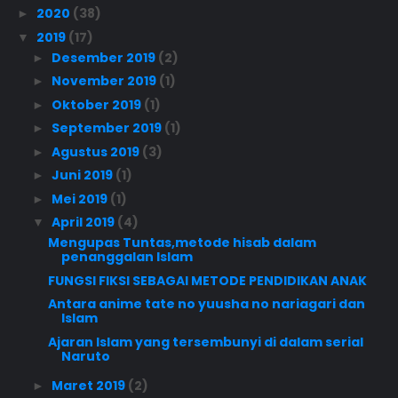
2020
(38)
►
2019
(17)
▼
Desember 2019
(2)
►
November 2019
(1)
►
Oktober 2019
(1)
►
September 2019
(1)
►
Agustus 2019
(3)
►
Juni 2019
(1)
►
Mei 2019
(1)
►
April 2019
(4)
▼
Mengupas Tuntas,metode hisab dalam
penanggalan Islam
FUNGSI FIKSI SEBAGAI METODE PENDIDIKAN ANAK
Antara anime tate no yuusha no nariagari dan
Islam
Ajaran Islam yang tersembunyi di dalam serial
Naruto
Maret 2019
(2)
►