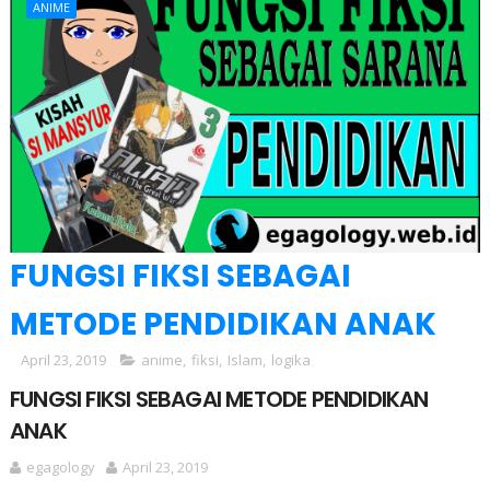
ANIME
FUNGSI FIKSI SEBAGAI
METODE PENDIDIKAN ANAK
April 23, 2019
anime
,
fiksi
,
Islam
,
logika
FUNGSI FIKSI SEBAGAI METODE PENDIDIKAN
ANAK
egagology
April 23, 2019