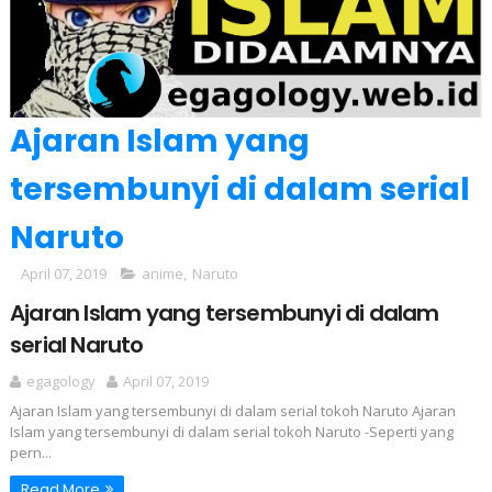
Ajaran Islam yang
tersembunyi di dalam serial
Naruto
April 07, 2019
anime
,
Naruto
Ajaran Islam yang tersembunyi di dalam
serial Naruto
egagology
April 07, 2019
Ajaran Islam yang tersembunyi di dalam serial tokoh Naruto Ajaran
Islam yang tersembunyi di dalam serial tokoh Naruto -Seperti yang
pern...
Read More