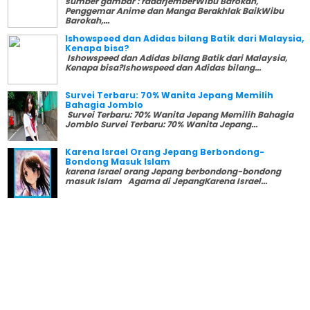
sumber gambar : radarjemberWibu Barokah,
Penggemar Anime dan Manga Berakhlak BaikWibu
Barokah,...
Ishowspeed dan Adidas bilang Batik dari Malaysia,
Kenapa bisa?
Ishowspeed dan Adidas bilang Batik dari Malaysia,
Kenapa bisa?Ishowspeed dan Adidas bilang...
Survei Terbaru: 70% Wanita Jepang Memilih
Bahagia Jomblo
Survei Terbaru: 70% Wanita Jepang Memilih Bahagia
Jomblo Survei Terbaru: 70% Wanita Jepang...
Karena Israel Orang Jepang Berbondong-
Bondong Masuk Islam
karena Israel orang Jepang berbondong-bondong
masuk Islam Agama di JepangKarena Israel...