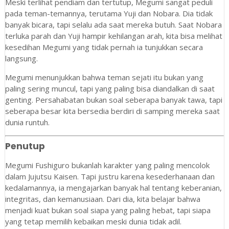
Meski terlihat pendiam dan tertutup, Megumi sangat peduli
pada teman-temannya, terutama Yuji dan Nobara. Dia tidak
banyak bicara, tapi selalu ada saat mereka butuh. Saat Nobara
terluka parah dan Yuji hampir kehilangan arah, kita bisa melihat
kesedihan Megumi yang tidak pernah ia tunjukkan secara
langsung.
Megumi menunjukkan bahwa teman sejati itu bukan yang
paling sering muncul, tapi yang paling bisa diandalkan di saat
genting. Persahabatan bukan soal seberapa banyak tawa, tapi
seberapa besar kita bersedia berdiri di samping mereka saat
dunia runtuh.
Penutup
Megumi Fushiguro bukanlah karakter yang paling mencolok
dalam Jujutsu Kaisen. Tapi justru karena kesederhanaan dan
kedalamannya, ia mengajarkan banyak hal tentang keberanian,
integritas, dan kemanusiaan. Dari dia, kita belajar bahwa
menjadi kuat bukan soal siapa yang paling hebat, tapi siapa
yang tetap memilih kebaikan meski dunia tidak adil.