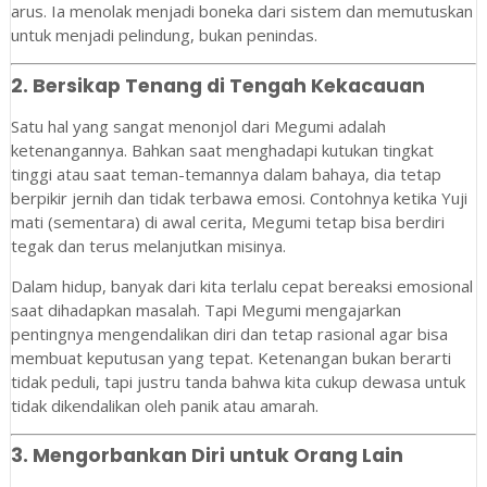
arus. Ia menolak menjadi boneka dari sistem dan memutuskan
untuk menjadi pelindung, bukan penindas.
2.
Bersikap Tenang di Tengah Kekacauan
Satu hal yang sangat menonjol dari Megumi adalah
ketenangannya. Bahkan saat menghadapi kutukan tingkat
tinggi atau saat teman-temannya dalam bahaya, dia tetap
berpikir jernih dan tidak terbawa emosi. Contohnya ketika Yuji
mati (sementara) di awal cerita, Megumi tetap bisa berdiri
tegak dan terus melanjutkan misinya.
Dalam hidup, banyak dari kita terlalu cepat bereaksi emosional
saat dihadapkan masalah. Tapi Megumi mengajarkan
pentingnya mengendalikan diri dan tetap rasional agar bisa
membuat keputusan yang tepat. Ketenangan bukan berarti
tidak peduli, tapi justru tanda bahwa kita cukup dewasa untuk
tidak dikendalikan oleh panik atau amarah.
3.
Mengorbankan Diri untuk Orang Lain