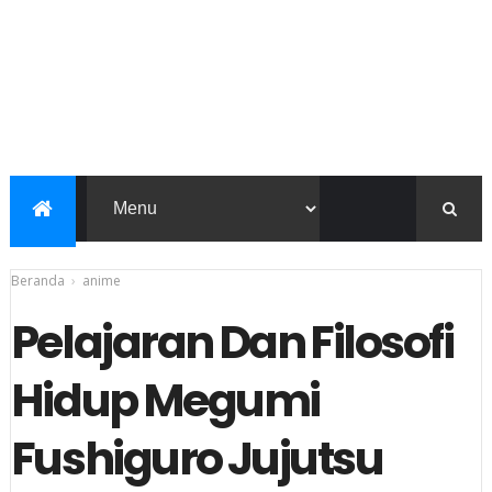
Beranda
›
anime
Pelajaran Dan Filosofi
Hidup Megumi
Fushiguro Jujutsu