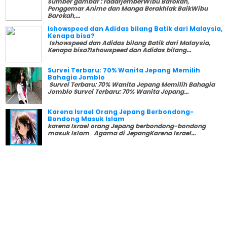
sumber gambar : radarjemberWibu Barokah,
Penggemar Anime dan Manga Berakhlak BaikWibu
Barokah,...
Ishowspeed dan Adidas bilang Batik dari Malaysia,
Kenapa bisa?
Ishowspeed dan Adidas bilang Batik dari Malaysia,
Kenapa bisa?Ishowspeed dan Adidas bilang...
Survei Terbaru: 70% Wanita Jepang Memilih
Bahagia Jomblo
Survei Terbaru: 70% Wanita Jepang Memilih Bahagia
Jomblo Survei Terbaru: 70% Wanita Jepang...
Karena Israel Orang Jepang Berbondong-
Bondong Masuk Islam
karena Israel orang Jepang berbondong-bondong
masuk Islam Agama di JepangKarena Israel...