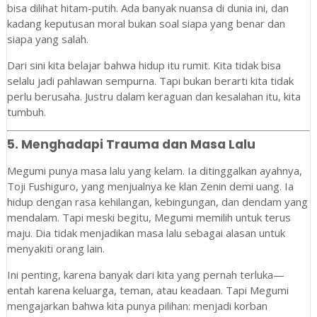
bisa dilihat hitam-putih. Ada banyak nuansa di dunia ini, dan
kadang keputusan moral bukan soal siapa yang benar dan
siapa yang salah.
Dari sini kita belajar bahwa hidup itu rumit. Kita tidak bisa
selalu jadi pahlawan sempurna. Tapi bukan berarti kita tidak
perlu berusaha. Justru dalam keraguan dan kesalahan itu, kita
tumbuh.
5.
Menghadapi Trauma dan Masa Lalu
Megumi punya masa lalu yang kelam. Ia ditinggalkan ayahnya,
Toji Fushiguro, yang menjualnya ke klan Zenin demi uang. Ia
hidup dengan rasa kehilangan, kebingungan, dan dendam yang
mendalam. Tapi meski begitu, Megumi memilih untuk terus
maju. Dia tidak menjadikan masa lalu sebagai alasan untuk
menyakiti orang lain.
Ini penting, karena banyak dari kita yang pernah terluka—
entah karena keluarga, teman, atau keadaan. Tapi Megumi
mengajarkan bahwa kita punya pilihan: menjadi korban