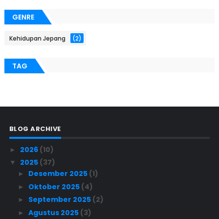
GENRE
Kehidupan Jepang
(2)
TAG
BLOG ARCHIVE
2026
(10)
►
2025
(37)
▼
Desember 2025
(1)
►
Oktober 2025
(4)
►
September 2025
(2)
►
Agustus 2025
(3)
►