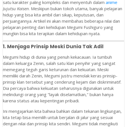
satu karakter paling kompleks dan menyentuh dalam
anime
Jujutsu Kaisen
. Meskipun bukan tokoh utama, banyak pelajaran
hidup yang bisa kita ambil dari sikap, keputusan, dan
perjuangannya. Artikel ini akan membahas beberapa nilai dan
pelajaran penting dari kehidupan Megumi Fushiguro yang
mungkin bisa kita terapkan dalam kehidupan nyata.
1.
Menjaga Prinsip Meski Dunia Tak Adil
Megumi hidup di dunia yang penuh kekacauan. Ia tumbuh
dalam keluarga Zenin, salah satu klan penyihir yang sangat
memegang teguh garis keturunan dan kekuatan. Meski
memiliki darah Zenin, Megumi justru menolak keras prinsip-
prinsip klan tersebut yang cenderung kejam dan diskriminatif.
Dia percaya bahwa kekuatan seharusnya digunakan untuk
melindungi orang yang "layak diselamatkan," bukan hanya
karena status atau kepentingan pribadi.
Ini mengajarkan kita bahwa bahkan dalam tekanan lingkungan,
kita tetap bisa memilih untuk berjalan di jalur yang sesuai
dengan nilai dan prinsip kita sendiri. Megumi tidak mengikuti