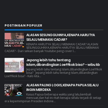
POSTINGAN POPULER
ALASAN SESUNGGUHNYA,KENAPA HARUTYA
SELALU MEMAKAI CADAR?
KENAPA HARUTYA SELALU MEMAKAI CADAR? ALASAN
SESUNGGUHNYA,KENAPA HARUTYA SELALU MEMAKAI
CADAR? - Dari sekian banyak Youtube peng cover l...
Jepang lebih tahu tentang
Islam,dibandingkan Loe!!!!kok bisa? - wibu kb
Jepang lebih tahu tentang Islam,dibandingkan Loe!!!!kok
bisa? Jepang lebih tahu tentang Islam,dibandingkan
Loe!!!!kok bisa? - Kalo kita...
ALASAN PALING LOGIS,KENAPA PAPUA SELALU
INGIN MERDEKA
Kasus Papua beberapa waktu yang lalu,kembali
mencuat,dan hal ini ntah kenapa selalu terjadi di setiap
era kepemimpinan Presiden Indone...