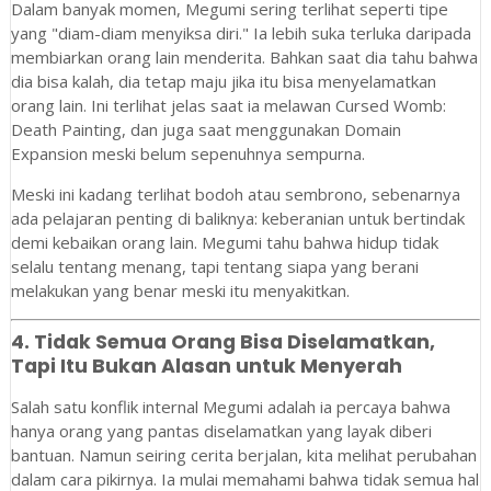
Dalam banyak momen, Megumi sering terlihat seperti tipe
yang "diam-diam menyiksa diri." Ia lebih suka terluka daripada
membiarkan orang lain menderita. Bahkan saat dia tahu bahwa
dia bisa kalah, dia tetap maju jika itu bisa menyelamatkan
orang lain. Ini terlihat jelas saat ia melawan Cursed Womb:
Death Painting, dan juga saat menggunakan Domain
Expansion meski belum sepenuhnya sempurna.
Meski ini kadang terlihat bodoh atau sembrono, sebenarnya
ada pelajaran penting di baliknya: keberanian untuk bertindak
demi kebaikan orang lain. Megumi tahu bahwa hidup tidak
selalu tentang menang, tapi tentang siapa yang berani
melakukan yang benar meski itu menyakitkan.
4.
Tidak Semua Orang Bisa Diselamatkan,
Tapi Itu Bukan Alasan untuk Menyerah
Salah satu konflik internal Megumi adalah ia percaya bahwa
hanya orang yang pantas diselamatkan yang layak diberi
bantuan. Namun seiring cerita berjalan, kita melihat perubahan
dalam cara pikirnya. Ia mulai memahami bahwa tidak semua hal