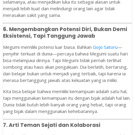
selamanya, atau menjadikan luka itu sebagai alasan untuk
menjadi lebih kuat dan melindungi orang lain agar tidak
merasakan sakit yang sama.
6.
Mengembangkan Potensi Diri, Bukan Demi
Eksistensi, Tapi Tanggung Jawab
Megumi memiliki potensi luar biasa. Bahkan
Gojo Satoru
—
penyihir terkuat di dunia—percaya bahwa Megumi suatu hari
bisa melampaui dirinya. Tapi Megumi tidak pernah terlihat
sombong atau haus akan pengakuan. Dia berlatih, bertarung,
dan belajar bukan untuk menjadi yang terbaik, tapi karena ia
merasa bertanggung jawab atas kekuatan yang ia miliki.
Kita bisa belajar bahwa memiliki kemampuan adalah satu hal,
tapi menggunakan kemampuan itu dengan bijak adalah hal lain.
Dunia tidak butuh lebih banyak orang yang hebat, tapi orang
yang bijak dalam menggunakan kehebatannya.
7.
Arti Teman Sejati dan Kolaborasi