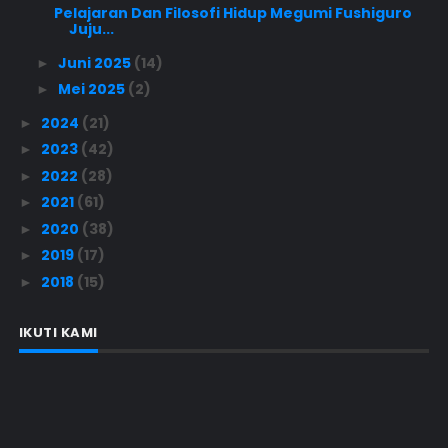
Pelajaran Dan Filosofi Hidup Megumi Fushiguro
Juju...
Juni 2025
(14)
►
Mei 2025
(2)
►
2024
(21)
►
2023
(42)
►
2022
(28)
►
2021
(61)
►
2020
(38)
►
2019
(17)
►
2018
(15)
►
IKUTI KAMI