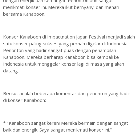
dengan enerjik dan semangat. Penonton pun sangat
menikmati konser ini. Mereka ikut bernyanyi dan menari
bersama Kanaboon.
Konser Kanaboon di Impactnation Japan Festival menjadi salah
satu konser paling sukses yang pernah digelar di Indonesia.
Penonton yang hadir sangat puas dengan penampilan
Kanaboon. Mereka berharap Kanaboon bisa kembali ke
Indonesia untuk menggelar konser lagi di masa yang akan
datang.
Berikut adalah beberapa komentar dari penonton yang hadir
di konser Kanaboon:
* "Kanaboon sangat keren! Mereka bermain dengan sangat
baik dan energik. Saya sangat menikmati konser ini."