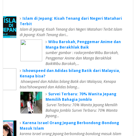
Islam di Jepang: Kisah Tenang dari Negeri Matahari
Terbit
Islam di Jepang: Kisah Tenang dari Negeri Matahari Terbit Islam
di Jepang: Kisah Tenang dari...
Wibu Barokah, Penggemar Anime dan
Manga Berakhlak Baik
sumber gambar : radarjemberWibu Barokah,
Penggemar Anime dan Manga Berakhlak
BaikWibu Barokah,...
Ishowspeed dan Adidas bilang Batik dari Malaysia,
Kenapa bisa?
Ishowspeed dan Adidas bilang Batik dari Malaysia, Kenapa
bisa?Ishowspeed dan Adidas bilang...
Survei Terbaru: 70% Wanita Jepang
Memilih Bahagia Jomblo
Survei Terbaru: 70% Wanita Jepang Memilih
Bahagia Jomblo Survei Terbaru: 70% Wanita
Jepang...
Karena Israel Orang Jepang Berbondong-Bondong
Masuk Islam
karena Israel orang Jepang berbondong-bondong masuk Islam