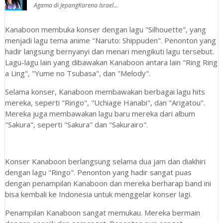
Agama di JepangKarena Israel...
Kanaboon membuka konser dengan lagu "Silhouette", yang
menjadi lagu tema anime "Naruto: Shippuden". Penonton yang
hadir langsung bernyanyi dan menari mengikuti lagu tersebut.
Lagu-lagu lain yang dibawakan Kanaboon antara lain "Ring Ring
a Ling", "Yume no Tsubasa", dan "Melody".
Selama konser, Kanaboon membawakan berbagai lagu hits
mereka, seperti "Ringo", "Uchiage Hanabi", dan "Arigatou".
Mereka juga membawakan lagu baru mereka dari album
"Sakura", seperti "Sakura" dan "Sakurairo".
Konser Kanaboon berlangsung selama dua jam dan diakhiri
dengan lagu "Ringo". Penonton yang hadir sangat puas
dengan penampilan Kanaboon dan mereka berharap band ini
bisa kembali ke Indonesia untuk menggelar konser lagi.
Penampilan Kanaboon sangat memukau. Mereka bermain