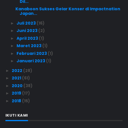
Dil...
Kanaboon Sukses Gelar Konser di Impactnation
Japan...
Juli 2023
(16)
►
Juni 2023
(2)
►
April 2023
(1)
►
Maret 2023
(1)
►
Februari 2023
(1)
►
Januari 2023
(1)
►
2022
(28)
►
2021
(61)
►
2020
(38)
►
2019
(17)
►
2018
(15)
►
IKUTI KAMI