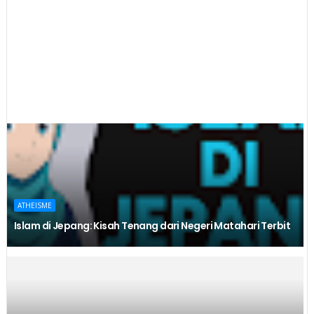
ATHEISME
Islam di Jepang: Kisah Tenang dari Negeri Matahari Terbit