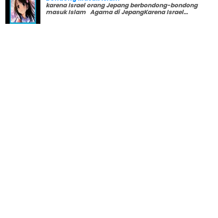
karena Israel orang Jepang berbondong-bondong
masuk Islam Agama di JepangKarena Israel...