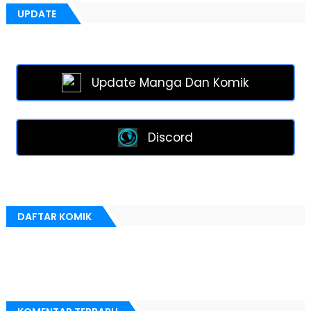
UPDATE
Update Manga Dan Komik
Discord
DAFTAR KOMIK