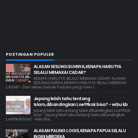
POSTINGAN POPULER
ALASAN SESUNGGUHNYA,KENAPA HARUTYA
SELALU MEMAKAI CADAR?
KENAPA HARUTYA SELALU MEMAKAI CADAR? ALASAN
SESUNGGUHNYA,KENAPA HARUTYA SELALU MEMAKAI
CADAR? - Dari sekian banyak Youtube peng cover l...
Jepang lebih tahu tentang
Islam,dibandingkan Loe!!!!kok bisa? - wibu kb
Jepang lebih tahu tentang Islam,dibandingkan Loe!!!!kok
bisa? Jepang lebih tahu tentang Islam,dibandingkan
Loe!!!!kok bisa? - Kalo kita...
ALASAN PALING LOGIS,KENAPA PAPUA SELALU
INGIN MERDEKA