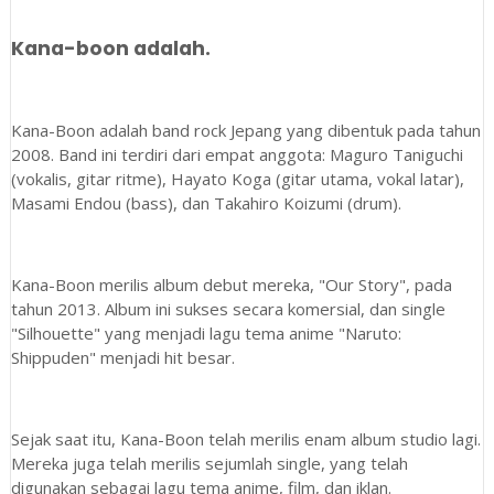
Kana-boon adalah.
Kana-Boon adalah band rock Jepang yang dibentuk pada tahun
2008. Band ini terdiri dari empat anggota: Maguro Taniguchi
(vokalis, gitar ritme), Hayato Koga (gitar utama, vokal latar),
Masami Endou (bass), dan Takahiro Koizumi (drum).
Kana-Boon merilis album debut mereka, "Our Story", pada
tahun 2013. Album ini sukses secara komersial, dan single
"Silhouette" yang menjadi lagu tema anime "Naruto:
Shippuden" menjadi hit besar.
Sejak saat itu, Kana-Boon telah merilis enam album studio lagi.
Mereka juga telah merilis sejumlah single, yang telah
digunakan sebagai lagu tema anime, film, dan iklan.