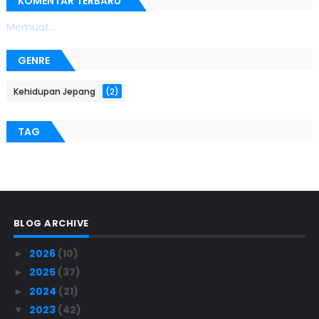
KOMENTAR TERBARU
Memuat...
GENRE
Kehidupan Jepang
(2)
TAG
BLOG ARCHIVE
2026
(10)
►
2025
(37)
►
2024
(21)
►
2023
(42)
▼