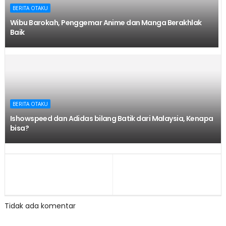
BERITA OTAKU
Wibu Barokah, Penggemar Anime dan Manga Berakhlak
Baik
BERITA OTAKU
Ishowspeed dan Adidas bilang Batik dari Malaysia, Kenapa
bisa?
Tidak ada komentar