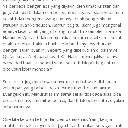
Ya berbeda dengan apa yang diyakini oleh umat Kristen dan
juga Yahudi. Di dalam sumber-sumber agama Islam kita sama
sekali tidak mengenal yang namanya buah pengetahuan
ataupun buah kehidupan. Namun begitu Islam juga mengenal
adanya kisah buah yang dilarang untuk dimakan oleh manusia.
Namun Al-Qu’ran tidak menjelaskan secara detail sama sekali
buah tersebut, bahkan buah tersebut hanya disebutkan
dengan istilah buah ini. Seperti yang disebutkan di dalam Al-
Qur’an surat Al-Baqarah ayat 35. Hal ini menunjukkan bahwa
nama dari buah itu sendiri sama sekali tidak penting untuk
ditelusuri lebih mendalam.
So dari sini juga kita bisa menyimpulkan bahwa istilah buah
kehidupan yang beberapa kali dimention di dalam anime
Evangelion ini. Menurut Islam sama sekali tidak ada alias bisa
dikatakan hanyalah mitos belaka, dan tidak boleh untuk diyakini
kebenarannya.
Oke kita ke poin ketiga dari pembahasan ini. Yang ketiga
adalah tombak Longinus. Ini juga bisa dikatakan sebagai salah