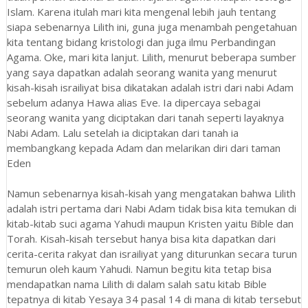
Islam. Karena itulah mari kita mengenal lebih jauh tentang
siapa sebenarnya Lilith ini, guna juga menambah pengetahuan
kita tentang bidang kristologi dan juga ilmu Perbandingan
Agama. Oke, mari kita lanjut. Lilith, menurut beberapa sumber
yang saya dapatkan adalah seorang wanita yang menurut
kisah-kisah israiliyat bisa dikatakan adalah istri dari nabi Adam
sebelum adanya Hawa alias Eve. Ia dipercaya sebagai
seorang wanita yang diciptakan dari tanah seperti layaknya
Nabi Adam. Lalu setelah ia diciptakan dari tanah ia
membangkang kepada Adam dan melarikan diri dari taman
Eden
Namun sebenarnya kisah-kisah yang mengatakan bahwa Lilith
adalah istri pertama dari Nabi Adam tidak bisa kita temukan di
kitab-kitab suci agama Yahudi maupun Kristen yaitu Bible dan
Torah. Kisah-kisah tersebut hanya bisa kita dapatkan dari
cerita-cerita rakyat dan israiliyat yang diturunkan secara turun
temurun oleh kaum Yahudi. Namun begitu kita tetap bisa
mendapatkan nama Lilith di dalam salah satu kitab Bible
tepatnya di kitab Yesaya 34 pasal 14 di mana di kitab tersebut