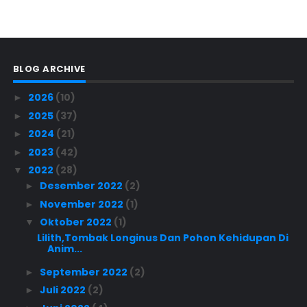
BLOG ARCHIVE
2026
(10)
►
2025
(37)
►
2024
(21)
►
2023
(42)
►
2022
(28)
▼
Desember 2022
(2)
►
November 2022
(1)
►
Oktober 2022
(1)
▼
Lilith,Tombak Longinus Dan Pohon Kehidupan Di
Anim...
September 2022
(2)
►
Juli 2022
(2)
►