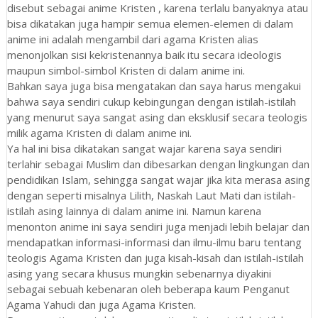
disebut sebagai anime Kristen , karena terlalu banyaknya atau
bisa dikatakan juga hampir semua elemen-elemen di dalam
anime ini adalah mengambil dari agama Kristen alias
menonjolkan sisi kekristenannya baik itu secara ideologis
maupun simbol-simbol Kristen di dalam anime ini.
Bahkan saya juga bisa mengatakan dan saya harus mengakui
bahwa saya sendiri cukup kebingungan dengan istilah-istilah
yang menurut saya sangat asing dan eksklusif secara teologis
milik agama Kristen di dalam anime ini.
Ya hal ini bisa dikatakan sangat wajar karena saya sendiri
terlahir sebagai Muslim dan dibesarkan dengan lingkungan dan
pendidikan Islam, sehingga sangat wajar jika kita merasa asing
dengan seperti misalnya Lilith, Naskah Laut Mati dan istilah-
istilah asing lainnya di dalam anime ini. Namun karena
menonton anime ini saya sendiri juga menjadi lebih belajar dan
mendapatkan informasi-informasi dan ilmu-ilmu baru tentang
teologis Agama Kristen dan juga kisah-kisah dan istilah-istilah
asing yang secara khusus mungkin sebenarnya diyakini
sebagai sebuah kebenaran oleh beberapa kaum Penganut
Agama Yahudi dan juga Agama Kristen.