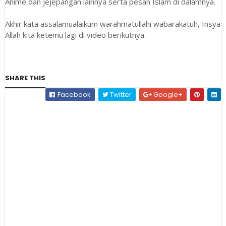
Anime dan jejepangan lainnya serta pesan Islam di dalamnya.
Akhir kata assalamualaikum warahmatullahi wabarakatuh, Insya
Allah kita ketemu lagi di video berikutnya.
SHARE THIS
Facebook
Twitter
Google+