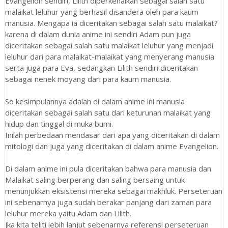
Evangelion sendiri, Lilith diperkenalkan sebagai salah satu
malaikat leluhur yang berhasil disandera oleh para kaum
manusia. Mengapa ia diceritakan sebagai salah satu malaikat?
karena di dalam dunia anime ini sendiri Adam pun juga
diceritakan sebagai salah satu malaikat leluhur yang menjadi
leluhur dari para malaikat-malaikat yang menyerang manusia
serta juga para Eva, sedangkan Lilith sendiri diceritakan
sebagai nenek moyang dari para kaum manusia.
So kesimpulannya adalah di dalam anime ini manusia
diceritakan sebagai salah satu dari keturunan malaikat yang
hidup dan tinggal di muka bumi.
Inilah perbedaan mendasar dari apa yang diceritakan di dalam
mitologi dan juga yang diceritakan di dalam anime Evangelion.
Di dalam anime ini pula diceritakan bahwa para manusia dan
Malaikat saling berperang dan saling bersaing untuk
menunjukkan eksistensi mereka sebagai makhluk. Perseteruan
ini sebenarnya juga sudah berakar panjang dari zaman para
leluhur mereka yaitu Adam dan Lilith.
Jka kita teliti lebih lanjut sebenarnya referensi perseteruan