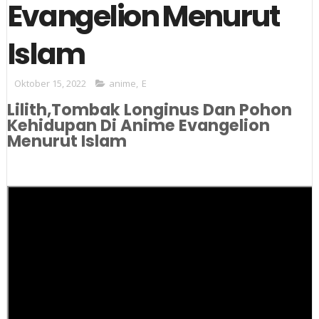
Evangelion Menurut
Islam
Oktober 15, 2022
anime
,
E
Lilith,Tombak Longinus Dan Pohon
Kehidupan Di Anime Evangelion
Menurut Islam