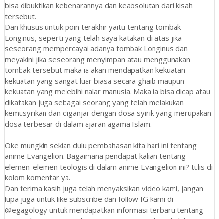
bisa dibuktikan kebenarannya dan keabsolutan dari kisah
tersebut.
Dan khusus untuk poin terakhir yaitu tentang tombak
Longinus, seperti yang telah saya katakan di atas jika
seseorang mempercayai adanya tombak Longinus dan
meyakini jika seseorang menyimpan atau menggunakan
tombak tersebut maka ia akan mendapatkan kekuatan-
kekuatan yang sangat luar biasa secara ghaib maupun
kekuatan yang melebihi nalar manusia. Maka ia bisa dicap atau
dikatakan juga sebagai seorang yang telah melakukan
kemusyrikan dan diganjar dengan dosa syirik yang merupakan
dosa terbesar di dalam ajaran agama Islam.
Oke mungkin sekian dulu pembahasan kita hari ini tentang
anime Evangelion. Bagaimana pendapat kalian tentang
elemen-elemen teologis di dalam anime Evangelion ini? tulis di
kolom komentar ya.
Dan terima kasih juga telah menyaksikan video kami, jangan
lupa juga untuk like subscribe dan follow IG kami di
@egagology untuk mendapatkan informasi terbaru tentang