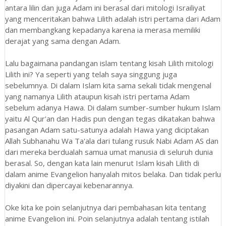
antara lilin dan juga Adam ini berasal dari mitologi Israiliyat
yang menceritakan bahwa Lilith adalah istri pertama dari Adam
dan membangkang kepadanya karena ia merasa memiliki
derajat yang sama dengan Adam.
Lalu bagaimana pandangan islam tentang kisah Lilith mitologi
Lilith ini? Ya seperti yang telah saya singgung juga
sebelumnya. Di dalam Islam kita sama sekali tidak mengenal
yang namanya Lilith ataupun kisah istri pertama Adam
sebelum adanya Hawa. Di dalam sumber-sumber hukum Islam
yaitu Al Qur'an dan Hadis pun dengan tegas dikatakan bahwa
pasangan Adam satu-satunya adalah Hawa yang diciptakan
Allah Subhanahu Wa Ta'ala dari tulang rusuk Nabi Adam AS dan
dari mereka berdualah samua umat manusia di seluruh dunia
berasal. So, dengan kata lain menurut Islam kisah Lilith di
dalam anime Evangelion hanyalah mitos belaka. Dan tidak perlu
diyakini dan dipercayai kebenarannya.
Oke kita ke poin selanjutnya dari pembahasan kita tentang
anime Evangelion ini. Poin selanjutnya adalah tentang istilah