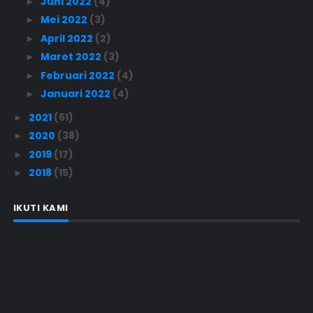
Juni 2022
(4)
►
Mei 2022
(3)
►
April 2022
(2)
►
Maret 2022
(3)
►
Februari 2022
(4)
►
Januari 2022
(4)
►
2021
(61)
►
2020
(38)
►
2019
(17)
►
2018
(15)
►
IKUTI KAMI