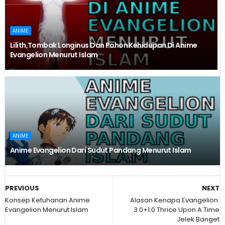
ANIME
Lilith,Tombak Longinus Dan Pohon Kehidupan Di Anime
Evangelion Menurut Islam
ANIME
Anime Evangelion Dari Sudut Pandang Menurut Islam
PREVIOUS
NEXT
Konsep Ketuhanan Anime
Alasan Kenapa Evangelion:
Evangelion Menurut Islam
3.0+1.0 Thrice Upon A Time
Jelek Banget