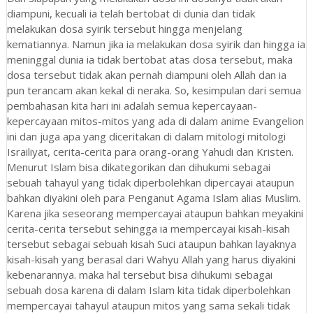
diampuni, kecuali ia telah bertobat di dunia dan tidak
melakukan dosa syirik tersebut hingga menjelang
kematiannya. Namun jika ia melakukan dosa syirik dan hingga ia
meninggal dunia ia tidak bertobat atas dosa tersebut, maka
dosa tersebut tidak akan pernah diampuni oleh Allah dan ia
pun terancam akan kekal di neraka. So, kesimpulan dari semua
pembahasan kita hari ini adalah semua kepercayaan-
kepercayaan mitos-mitos yang ada di dalam anime Evangelion
ini dan juga apa yang diceritakan di dalam mitologi mitologi
Israiliyat, cerita-cerita para orang-orang Yahudi dan Kristen.
Menurut Islam bisa dikategorikan dan dihukumi sebagai
sebuah tahayul yang tidak diperbolehkan dipercayai ataupun
bahkan diyakini oleh para Penganut Agama Islam alias Muslim.
Karena jika seseorang mempercayai ataupun bahkan meyakini
cerita-cerita tersebut sehingga ia mempercayai kisah-kisah
tersebut sebagai sebuah kisah Suci ataupun bahkan layaknya
kisah-kisah yang berasal dari Wahyu Allah yang harus diyakini
kebenarannya. maka hal tersebut bisa dihukumi sebagai
sebuah dosa karena di dalam Islam kita tidak diperbolehkan
mempercayai tahayul ataupun mitos yang sama sekali tidak