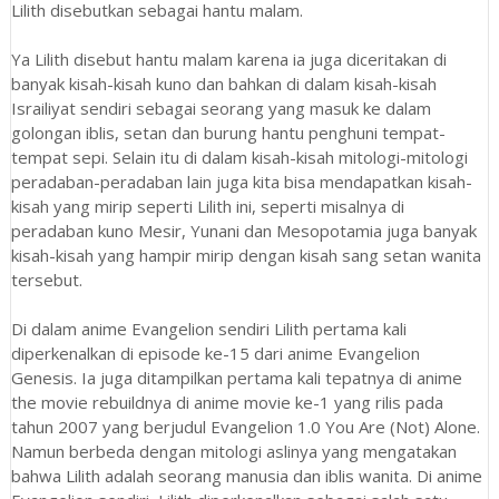
Lilith disebutkan sebagai hantu malam.
Ya Lilith disebut hantu malam karena ia juga diceritakan di
banyak kisah-kisah kuno dan bahkan di dalam kisah-kisah
Israiliyat sendiri sebagai seorang yang masuk ke dalam
golongan iblis, setan dan burung hantu penghuni tempat-
tempat sepi. Selain itu di dalam kisah-kisah mitologi-mitologi
peradaban-peradaban lain juga kita bisa mendapatkan kisah-
kisah yang mirip seperti Lilith ini, seperti misalnya di
peradaban kuno Mesir, Yunani dan Mesopotamia juga banyak
kisah-kisah yang hampir mirip dengan kisah sang setan wanita
tersebut.
Di dalam anime Evangelion sendiri Lilith pertama kali
diperkenalkan di episode ke-15 dari anime Evangelion
Genesis. Ia juga ditampilkan pertama kali tepatnya di anime
the movie rebuildnya di anime movie ke-1 yang rilis pada
tahun 2007 yang berjudul Evangelion 1.0 You Are (Not) Alone.
Namun berbeda dengan mitologi aslinya yang mengatakan
bahwa Lilith adalah seorang manusia dan iblis wanita. Di anime