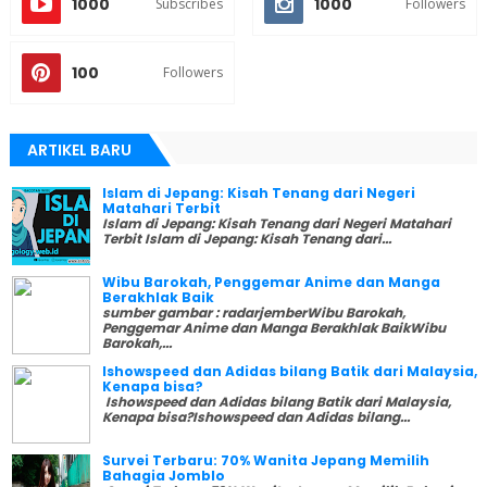
1000
1000
Subscribes
Followers
100
Followers
ARTIKEL BARU
Islam di Jepang: Kisah Tenang dari Negeri
Matahari Terbit
Islam di Jepang: Kisah Tenang dari Negeri Matahari
Terbit Islam di Jepang: Kisah Tenang dari...
Wibu Barokah, Penggemar Anime dan Manga
Berakhlak Baik
sumber gambar : radarjemberWibu Barokah,
Penggemar Anime dan Manga Berakhlak BaikWibu
Barokah,...
Ishowspeed dan Adidas bilang Batik dari Malaysia,
Kenapa bisa?
Ishowspeed dan Adidas bilang Batik dari Malaysia,
Kenapa bisa?Ishowspeed dan Adidas bilang...
Survei Terbaru: 70% Wanita Jepang Memilih
Bahagia Jomblo