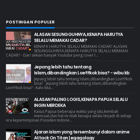
POSTINGAN POPULER
ALASAN SESUNGGUHNYA,KENAPA HARUTYA
SELALU MEMAKAI CADAR?
KENAPA HARUTYA SELALU MEMAKAI CADAR? ALASAN
SESUNGGUHNYA,KENAPA HARUTYA SELALU MEMAKAI
CADAR? - Dari sekian banyak Youtube peng cover l...
Jepang lebih tahu tentang
Islam,dibandingkan Loe!!!!kok bisa? - wibu kb
Jepang lebih tahu tentang Islam,dibandingkan Loe!!!!kok
bisa? Jepang lebih tahu tentang Islam,dibandingkan
Loe!!!!kok bisa? - Kalo kita...
ALASAN PALING LOGIS,KENAPA PAPUA SELALU
INGIN MERDEKA
Kasus Papua beberapa waktu yang lalu,kembali
mencuat,dan hal ini ntah kenapa selalu terjadi di setiap
era kepemimpinan Presiden Indone...
Ajaran Islam yang tersembunyi dalam anime
Attack On Titan | egagology