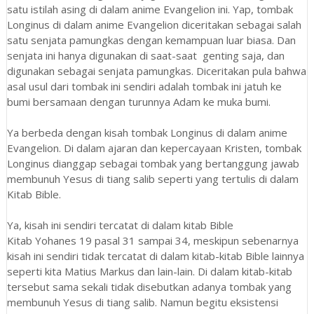
satu istilah asing di dalam anime Evangelion ini. Yap, tombak
Longinus di dalam anime Evangelion diceritakan sebagai salah
satu senjata pamungkas dengan kemampuan luar biasa. Dan
senjata ini hanya digunakan di saat-saat genting saja, dan
digunakan sebagai senjata pamungkas. Diceritakan pula bahwa
asal usul dari tombak ini sendiri adalah tombak ini jatuh ke
bumi bersamaan dengan turunnya Adam ke muka bumi.
Ya berbeda dengan kisah tombak Longinus di dalam anime
Evangelion. Di dalam ajaran dan kepercayaan Kristen, tombak
Longinus dianggap sebagai tombak yang bertanggung jawab
membunuh Yesus di tiang salib seperti yang tertulis di dalam
Kitab Bible.
Ya, kisah ini sendiri tercatat di dalam kitab Bible
Kitab Yohanes 19 pasal 31 sampai 34, meskipun sebenarnya
kisah ini sendiri tidak tercatat di dalam kitab-kitab Bible lainnya
seperti kita Matius Markus dan lain-lain. Di dalam kitab-kitab
tersebut sama sekali tidak disebutkan adanya tombak yang
membunuh Yesus di tiang salib. Namun begitu eksistensi