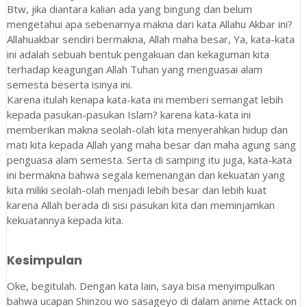
Btw, jika diantara kalian ada yang bingung dan belum
mengetahui apa sebenarnya makna dari kata Allahu Akbar ini?
Allahuakbar sendiri bermakna, Allah maha besar, Ya, kata-kata
ini adalah sebuah bentuk pengakuan dan kekaguman kita
terhadap keagungan Allah Tuhan yang menguasai alam
semesta beserta isinya ini.
Karena itulah kenapa kata-kata ini memberi semangat lebih
kepada pasukan-pasukan Islam? karena kata-kata ini
memberikan makna seolah-olah kita menyerahkan hidup dan
mati kita kepada Allah yang maha besar dan maha agung sang
penguasa alam semesta. Serta di samping itu juga, kata-kata
ini bermakna bahwa segala kemenangan dan kekuatan yang
kita miliki seolah-olah menjadi lebih besar dan lebih kuat
karena Allah berada di sisi pasukan kita dan meminjamkan
kekuatannya kepada kita.
Kesimpulan
Oke, begitulah. Dengan kata lain, saya bisa menyimpulkan
bahwa ucapan Shinzou wo sasageyo di dalam anime Attack on