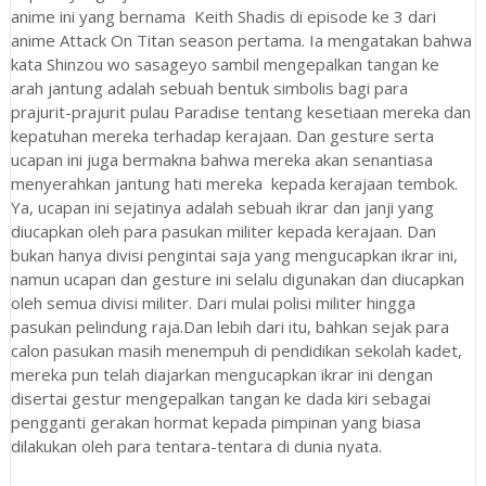
anime ini yang bernama Keith Shadis di episode ke 3 dari
anime Attack On Titan season pertama. Ia mengatakan bahwa
kata Shinzou wo sasageyo sambil mengepalkan tangan ke
arah jantung adalah sebuah bentuk simbolis bagi para
prajurit-prajurit pulau Paradise tentang kesetiaan mereka dan
kepatuhan mereka terhadap kerajaan. Dan gesture serta
ucapan ini juga bermakna bahwa mereka akan senantiasa
menyerahkan jantung hati mereka kepada kerajaan tembok.
Ya, ucapan ini sejatinya adalah sebuah ikrar dan janji yang
diucapkan oleh para pasukan militer kepada kerajaan. Dan
bukan hanya divisi pengintai saja yang mengucapkan ikrar ini,
namun ucapan dan gesture ini selalu digunakan dan diucapkan
oleh semua divisi militer. Dari mulai polisi militer hingga
pasukan pelindung raja.Dan lebih dari itu, bahkan sejak para
calon pasukan masih menempuh di pendidikan sekolah kadet,
mereka pun telah diajarkan mengucapkan ikrar ini dengan
disertai gestur mengepalkan tangan ke dada kiri sebagai
pengganti gerakan hormat kepada pimpinan yang biasa
dilakukan oleh para tentara-tentara di dunia nyata.