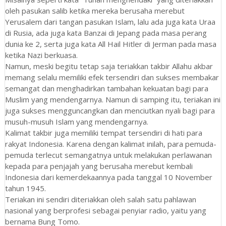
oleh pasukan salib ketika mereka berusaha merebut
Yerusalem dari tangan pasukan Islam, lalu ada juga kata Uraa
di Rusia, ada juga kata Banzai di Jepang pada masa perang
dunia ke 2, serta juga kata All Hail Hitler di Jerman pada masa
ketika Nazi berkuasa.
Namun, meski begitu tetap saja teriakkan takbir Allahu akbar
memang selalu memiliki efek tersendiri dan sukses membakar
semangat dan menghadirkan tambahan kekuatan bagi para
Muslim yang mendengarnya. Namun di samping itu, teriakan ini
juga sukses mengguncangkan dan menciutkan nyali bagi para
musuh-musuh Islam yang mendengarnya.
Kalimat takbir juga memiliki tempat tersendiri di hati para
rakyat Indonesia. Karena dengan kalimat inilah, para pemuda-
pemuda terlecut semangatnya untuk melakukan perlawanan
kepada para penjajah yang berusaha merebut kembali
Indonesia dari kemerdekaannya pada tanggal 10 November
tahun 1945.
Teriakan ini sendiri diteriakkan oleh salah satu pahlawan
nasional yang berprofesi sebagai penyiar radio, yaitu yang
bernama Bung Tomo.