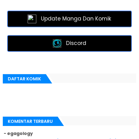
Update Manga Dan Komik
Discord
DAFTAR KOMIK
KOMENTAR TERBARU
- egagology