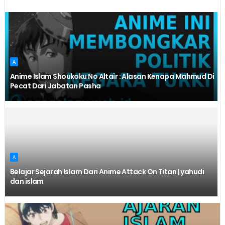
A
Anime Islam Shoukoku No Altair : Alasan Kenapa Mahmud Di
Pecat Dari Jabatan Pasha
A
Belajar Sejarah Islam Dari Anime Attack On Titan | yahudi
dan islam