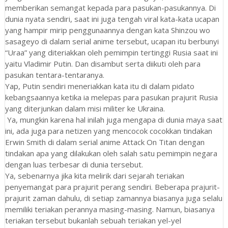
memberikan semangat kepada para pasukan-pasukannya. Di
dunia nyata sendiri, saat ini juga tengah viral kata-kata ucapan
yang hampir mirip penggunaannya dengan kata Shinzou wo
sasageyo di dalam serial anime tersebut, ucapan itu berbunyi
“Uraa” yang diteriakkan oleh pemimpin tertinggi Rusia saat ini
yaitu Vladimir Putin. Dan disambut serta diikuti oleh para
pasukan tentara-tentaranya.
Yap, Putin sendiri meneriakkan kata itu di dalam pidato
kebangsaannya ketika ia melepas para pasukan prajurit Rusia
yang diterjunkan dalam misi militer ke Ukraina.
Ya, mungkin karena hal inilah juga mengapa di dunia maya saat
ini, ada juga para netizen yang mencocok cocokkan tindakan
Erwin Smith di dalam serial anime Attack On Titan dengan
tindakan apa yang dilakukan oleh salah satu pemimpin negara
dengan luas terbesar di dunia tersebut.
Ya, sebenarnya jika kita melirik dari sejarah teriakan
penyemangat para prajurit perang sendiri. Beberapa prajurit-
prajurit zaman dahulu, di setiap zamannya biasanya juga selalu
memiliki teriakan perannya masing-masing. Namun, biasanya
teriakan tersebut bukanlah sebuah teriakan yel-yel