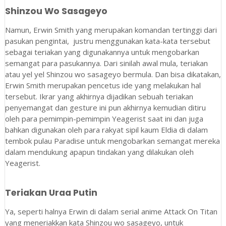
Shinzou Wo Sasageyo
Namun, Erwin Smith yang merupakan komandan tertinggi dari
pasukan pengintai, justru menggunakan kata-kata tersebut
sebagai teriakan yang digunakannya untuk mengobarkan
semangat para pasukannya. Dari sinilah awal mula, teriakan
atau yel yel Shinzou wo sasageyo bermula. Dan bisa dikatakan,
Erwin Smith merupakan pencetus ide yang melakukan hal
tersebut. Ikrar yang akhirnya dijadikan sebuah teriakan
penyemangat dan gesture ini pun akhirnya kemudian ditiru
oleh para pemimpin-pemimpin Yeagerist saat ini dan juga
bahkan digunakan oleh para rakyat sipil kaum Eldia di dalam
tembok pulau Paradise untuk mengobarkan semangat mereka
dalam mendukung apapun tindakan yang dilakukan oleh
Yeagerist.
Teriakan Uraa Putin
Ya, seperti halnya Erwin di dalam serial anime Attack On Titan
yang meneriakkan kata Shinzou wo sasageyo, untuk