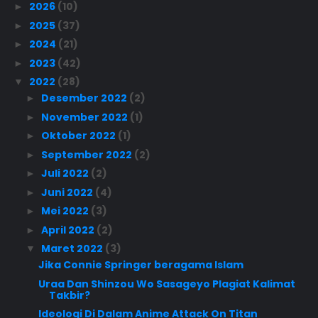
2026
(10)
►
2025
(37)
►
2024
(21)
►
2023
(42)
►
2022
(28)
▼
Desember 2022
(2)
►
November 2022
(1)
►
Oktober 2022
(1)
►
September 2022
(2)
►
Juli 2022
(2)
►
Juni 2022
(4)
►
Mei 2022
(3)
►
April 2022
(2)
►
Maret 2022
(3)
▼
Jika Connie Springer beragama Islam
Uraa Dan Shinzou Wo Sasageyo Plagiat Kalimat
Takbir?
Ideologi Di Dalam Anime Attack On Titan