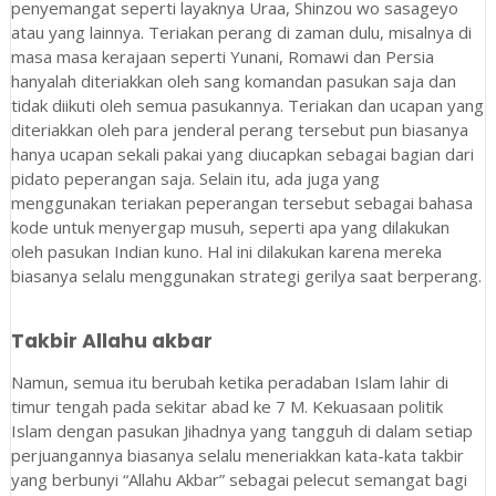
penyemangat seperti layaknya Uraa, Shinzou wo sasageyo
atau yang lainnya. Teriakan perang di zaman dulu, misalnya di
masa masa kerajaan seperti Yunani, Romawi dan Persia
hanyalah diteriakkan oleh sang komandan pasukan saja dan
tidak diikuti oleh semua pasukannya. Teriakan dan ucapan yang
diteriakkan oleh para jenderal perang tersebut pun biasanya
hanya ucapan sekali pakai yang diucapkan sebagai bagian dari
pidato peperangan saja. Selain itu, ada juga yang
menggunakan teriakan peperangan tersebut sebagai bahasa
kode untuk menyergap musuh, seperti apa yang dilakukan
oleh pasukan Indian kuno. Hal ini dilakukan karena mereka
biasanya selalu menggunakan strategi gerilya saat berperang.
Takbir Allahu akbar
Namun, semua itu berubah ketika peradaban Islam lahir di
timur tengah pada sekitar abad ke 7 M. Kekuasaan politik
Islam dengan pasukan Jihadnya yang tangguh di dalam setiap
perjuangannya biasanya selalu meneriakkan kata-kata takbir
yang berbunyi “Allahu Akbar” sebagai pelecut semangat bagi