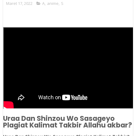
Maret 17, 2022
A
,
anime
,
S
Uraa Dan Shinzou Wo Sasageyo
Plagiat Kalimat Takbir Allahu akbar?