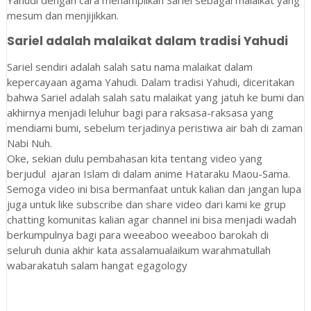
mesum dan menjijikkan.
Sariel adalah malaikat dalam tradisi Yahudi
Sariel sendiri adalah salah satu nama malaikat dalam
kepercayaan agama Yahudi. Dalam tradisi Yahudi, diceritakan
bahwa Sariel adalah salah satu malaikat yang jatuh ke bumi dan
akhirnya menjadi leluhur bagi para raksasa-raksasa yang
mendiami bumi, sebelum terjadinya peristiwa air bah di zaman
Nabi Nuh.
Oke, sekian dulu pembahasan kita tentang video yang
berjudul ajaran Islam di dalam anime Hataraku Maou-Sama.
Semoga video ini bisa bermanfaat untuk kalian dan jangan lupa
juga untuk like subscribe dan share video dari kami ke grup
chatting komunitas kalian agar channel ini bisa menjadi wadah
berkumpulnya bagi para weeaboo weeaboo barokah di
seluruh dunia akhir kata assalamualaikum warahmatullah
wabarakatuh salam hangat egagology