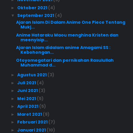
Oktober 2021
(4)
►
September 2021
(4)
▼
Ajaran Islam Di Dalam Anime One Piece Tentang
Mukj...
Anime Hataraku Maou menghina Kristen dan
meenyisip...
Ajaran Islam didalam anime Amagami SS :
Kebohongan...
Otoyomegatari dan pernikahan Rasulullah
Muhammad d...
Agustus 2021
(3)
►
Juli 2021
(4)
►
Juni 2021
(3)
►
Mei 2021
(5)
►
April 2021
(5)
►
Maret 2021
(9)
►
Februari 2021
(7)
►
Januari 2021
(10)
►