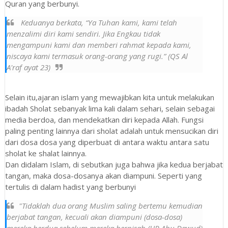
Quran yang berbunyi.
Keduanya berkata, “Ya Tuhan kami, kami telah
menzalimi diri kami sendiri. Jika Engkau tidak
mengampuni kami dan memberi rahmat kepada kami,
niscaya kami termasuk orang-orang yang rugi.” (QS Al
A'raf ayat 23)
Selain itu,ajaran islam yang mewajibkan kita untuk melakukan
ibadah Sholat sebanyak lima kali dalam sehari, selain sebagai
media berdoa, dan mendekatkan diri kepada Allah. Fungsi
paling penting lainnya dari sholat adalah untuk mensucikan diri
dari dosa dosa yang diperbuat di antara waktu antara satu
sholat ke shalat lainnya.
Dan didalam Islam, di sebutkan juga bahwa jika kedua berjabat
tangan, maka dosa-dosanya akan diampuni. Seperti yang
tertulis di dalam hadist yang berbunyi
"Tidaklah dua orang Muslim saling bertemu kemudian
berjabat tangan, kecuali akan diampuni (dosa-dosa)
mereka berdua sebelum mereka berpisah (HR Abu Dawud)