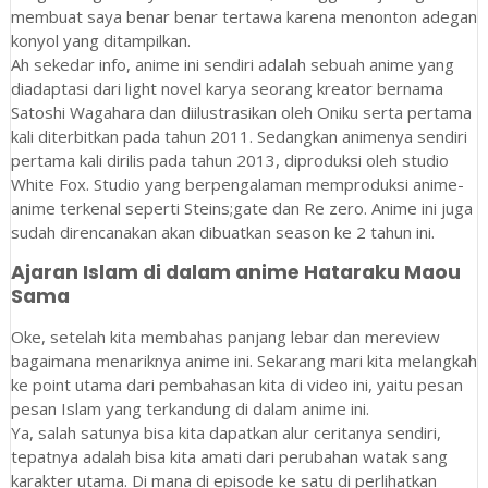
membuat saya benar benar tertawa karena menonton adegan
konyol yang ditampilkan.
Ah sekedar info, anime ini sendiri adalah sebuah anime yang
diadaptasi dari light novel karya seorang kreator bernama
Satoshi Wagahara dan diilustrasikan oleh Oniku serta pertama
kali diterbitkan pada tahun 2011. Sedangkan animenya sendiri
pertama kali dirilis pada tahun 2013, diproduksi oleh studio
White Fox. Studio yang berpengalaman memproduksi anime-
anime terkenal seperti Steins;gate dan Re zero. Anime ini juga
sudah direncanakan akan dibuatkan season ke 2 tahun ini.
Ajaran Islam di dalam anime Hataraku Maou
Sama
Oke, setelah kita membahas panjang lebar dan mereview
bagaimana menariknya anime ini. Sekarang mari kita melangkah
ke point utama dari pembahasan kita di video ini, yaitu pesan
pesan Islam yang terkandung di dalam anime ini.
Ya, salah satunya bisa kita dapatkan alur ceritanya sendiri,
tepatnya adalah bisa kita amati dari perubahan watak sang
karakter utama. Di mana di episode ke satu di perlihatkan