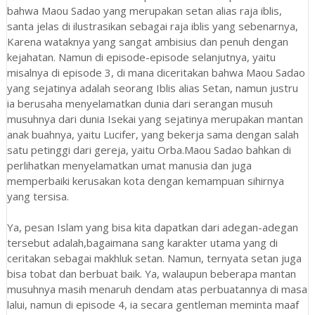
bahwa Maou Sadao yang merupakan setan alias raja iblis,
santa jelas di ilustrasikan sebagai raja iblis yang sebenarnya,
Karena wataknya yang sangat ambisius dan penuh dengan
kejahatan. Namun di episode-episode selanjutnya, yaitu
misalnya di episode 3, di mana diceritakan bahwa Maou Sadao
yang sejatinya adalah seorang Iblis alias Setan, namun justru
ia berusaha menyelamatkan dunia dari serangan musuh
musuhnya dari dunia Isekai yang sejatinya merupakan mantan
anak buahnya, yaitu Lucifer, yang bekerja sama dengan salah
satu petinggi dari gereja, yaitu Orba.Maou Sadao bahkan di
perlihatkan menyelamatkan umat manusia dan juga
memperbaiki kerusakan kota dengan kemampuan sihirnya
yang tersisa.
Ya, pesan Islam yang bisa kita dapatkan dari adegan-adegan
tersebut adalah,bagaimana sang karakter utama yang di
ceritakan sebagai makhluk setan. Namun, ternyata setan juga
bisa tobat dan berbuat baik. Ya, walaupun beberapa mantan
musuhnya masih menaruh dendam atas perbuatannya di masa
lalui, namun di episode 4, ia secara gentleman meminta maaf