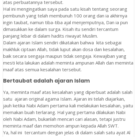
atas perbuatannya tersebut.
Hal ini mengingatkan saya pada satu kisah tentang seorang
pembunuh yang telah membunuh 100 orang dan ia akhirnya
ingin taubat, namun tiba-tiba ajal menjemputnya, Dan ia pun
dimasukkan ke dalam surga. Kisah itu sendiri tercantum
panjang lebar di dalam hadits riwayat Muslim.
Dalam ajaran Islam sendiri dikatakan bahwa kita sebagai
makhluk ciptaan Allah, tidak luput akan dosa dan kesalahan,
baik secara sengaja maupun tidak sengaja. Kewajiban yang
mesti kita lakukan adalah meminta ampunan Allah dan meminta
maaf atas semua kesalahan tersebut.
Bertaubat adalah ajaran Islam
Ya, meminta maaf atas kesalahan yang diperbuat adalah salah
satu ajaran original agama Islam. Ajaran ini telah diajarkan,
jauh ketika Nabi Adam pertama kali melakukan kesalahan, yaitu
memakan buah terlarang. Hal yang pertama dilakukan Nabi
oleh Nabi Adam, bukanlah mencari cari alasan, tetapi justru
meminta maaf dan memohon ampun kepada Allah SWT.
Ya, hal ini tercantum dengan jelas di dalam salah satu ayat Al