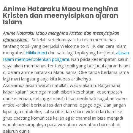
Anime Hataraku Maou menghina
Kristen dan meenyisipkan ajaran
Islam
Anime Hataraku Maou menghina Kristen dan meenyisipkan
ajaran Islam
- Setelah sebelumnya kita telah membahas
tentang topik yang berjudul Welcome to NHK dan cara Islam
mengatasi
Hikikomori
dan satu lagi topik yang berjudul,
alasan
Islam memperbolehkan poligami
. Nah pada kesempatan kali ini
saya akan membahas tentang topik yang berjudul ajaran Islam
di dalam anime hataraku Maou Sama. Oke tanpa berlama-lama
lagi mari langsung saja kita kupas artikelnya.
Assalamualaikum warahmatullahi wabarakatuh. Bagaimana
kabar kalian? semoga masih diberi kesehatan, kesempatan
dan keceriaan, sehingga masih bisa menikmati suguhan video
artikel-artikel berkualitas dari channel egagology. Dan jangan
lupa juga untuk like, subscribe dan share video dari kami ke
grup chatting komunitas kalian agar channel ini bisa menjadi
wadah berkumpulnya para weeaboo-weeaboo barokah di
seluruh dunia.